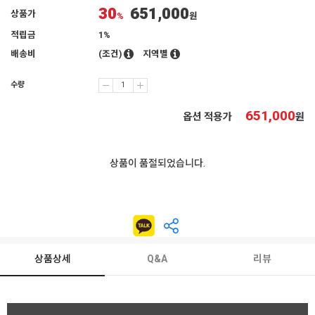
30
651,000
상품가
%
원
적립금
1%
배송비
(조건)
지역별
수량
651,000
옵션 적용가
원
상품이 품절되었습니다.
상품상세
Q&A
리뷰